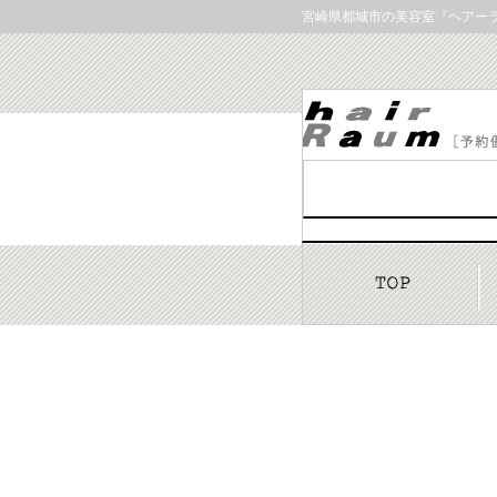
宮崎県都城市の美容室『ヘアー
このページは準備中です。