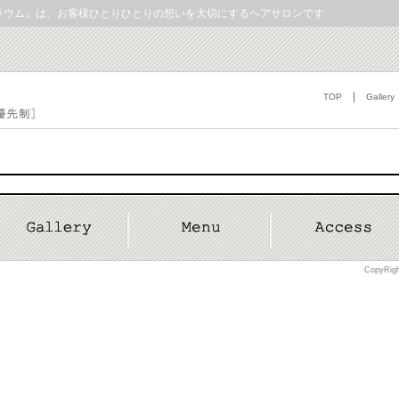
ラウム』は、お客様ひとりひとりの想いを大切にするヘアサロンです
|
TOP
Gallery
CopyRig